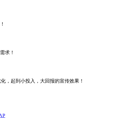
！
需求！
名优化，起到小投入，大回报的宣传效果！
AP