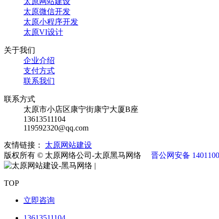
太原网站建设
太原微信开发
太原小程序开发
太原VI设计
关于我们
企业介绍
支付方式
联系我们
联系方式
太原市小店区康宁街康宁大厦B座
13613511104
119592320@qq.com
友情链接：
太原网站建设
版权所有 © 太原网络公司-太原黑马网络
晋公网安备 1401100
|
TOP
立即咨询
13613511104