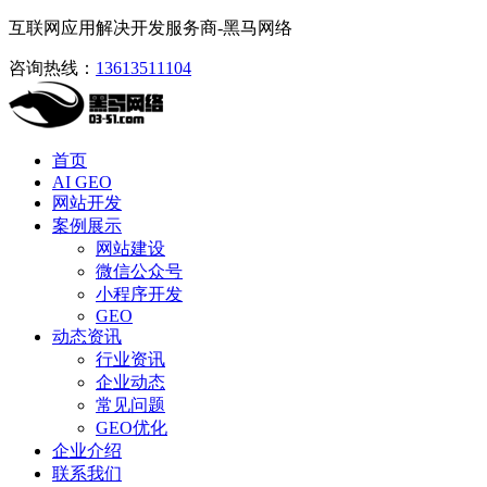
互联网应用解决开发服务商-黑马网络
咨询热线：
13613511104
首页
AI GEO
网站开发
案例展示
网站建设
微信公众号
小程序开发
GEO
动态资讯
行业资讯
企业动态
常见问题
GEO优化
企业介绍
联系我们