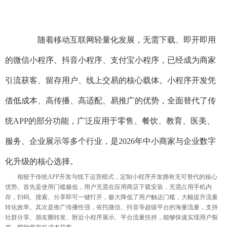
随着移动互联网轻量化发展，无需下载、即开即用
的微信小程序、抖音小程序、支付宝小程序，已经成为商家
引流获客、留存用户、线上交易的核心载体。小程序开发凭
借低成本、高传播、高适配、易推广的优势，全面替代了传
统APP的部分功能，广泛应用于零售、餐饮、教育、医美、
服务、企业展示等多个行业，是2026年中小商家与企业数字
化升级的核心选择。
相较于传统APP开发与线下运营模式，定制小程序开发拥有无可替代的核心
优势。首先是使用门槛极低，用户无需在应用商店下载安装，无需占用手机内
存，扫码、搜索、分享即可一键打开，极大降低了用户触达门槛，大幅提升流量
转化效率。其次是推广传播性强，依托微信、抖音等超级平台的海量流量，支持
社群分享、朋友圈转发、附近小程序展示、平台流量扶持，能够快速实现用户裂