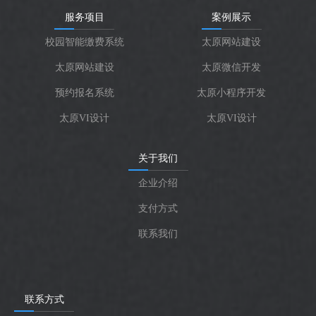
服务项目
案例展示
校园智能缴费系统
太原网站建设
太原网站建设
太原微信开发
预约报名系统
太原小程序开发
太原VI设计
太原VI设计
关于我们
企业介绍
支付方式
联系我们
联系方式