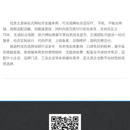
优质太原响应式网站开发服务商，可实现网站自适应PC、手机、平板全终
端，画面适配流畅、加载速度快，同时内置完善SEO优化体系，支持自定义
TDK、生成站点地图，助力网站搜索引擎自然排名提升。正规团队均提供一站式
服务，包含定制设计、代码开发、上线备案、后期维护，源码完整交付。
挑选时优先选择深耕行业多年、有本地实体案例、口碑良好的机构，避开低
价模板套路。靠谱服务商坚持透明报价、无隐形收费，配备全天候技术售后，适
配中小企业、品牌门店、工业企业等各类建站需求，是太原企业数字化转型的优
质选择。