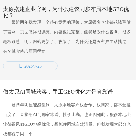
太原搭建企业官网，为什么建议同步布局本地GEO优
化？
最近两年我发现一个很有意思的现象，太原很多企业都花钱重做
了官网，页面做得很漂亮、内容也很完整，但就是没什么咨询。很多
老板疑惑，明明网站更新了、改版了，为什么还是没客户主动找过
来？其实核心原因很简
2026/7/25
做太原AI同城获客，手工GEO优化才是真靠谱
这两年明显能感觉到，太原本地客户找合作、找商家，都不爱搜
百度了，直接用AI问哪家靠谱、性价比高。也正因如此，很多本地企
业都跟风做GEO地缘优化，想抓住同城自然流量。但我发现大部分老
板都踩了同一个